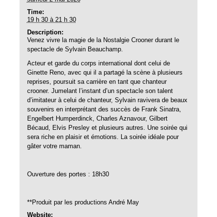
Time:
19 h 30 à 21 h 30
Description:
Venez vivre la magie de la Nostalgie Crooner durant le
spectacle de Sylvain Beauchamp.
Acteur et garde du corps international dont celui de
Ginette Reno, avec qui il a partagé la scène à plusieurs
reprises, poursuit sa carrière en tant que chanteur
crooner. Jumelant l’instant d’un spectacle son talent
d’imitateur à celui de chanteur, Sylvain ravivera de beaux
souvenirs en interprétant des succès de Frank Sinatra,
Engelbert Humperdinck, Charles Aznavour, Gilbert
Bécaud, Elvis Presley et plusieurs autres. Une soirée qui
sera riche en plaisir et émotions. La soirée idéale pour
gâter votre maman.
Ouverture des portes : 18h30
**Produit par les productions André May
Website: