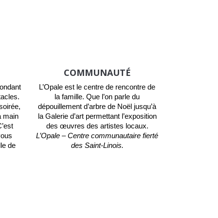
COMMUNAUTÉ
pondant
L’Opale est le centre de rencontre de
tacles.
la famille. Que l’on parle du
oirée,
dépouillement d’arbre de Noël jusqu’à
la main
la Galerie d’art permettant l’exposition
C’est
des œuvres des artistes locaux.
vous
L’Opale – Centre communautaire fierté
le de
des Saint-Linois.