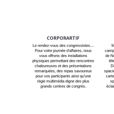
CORPORARTIF
Le rendez-vous des congressistes…
M
Pour votre journée d’affaires, nous
campa
vous offrons des installations
de N
physiques permettant des rencontres
tê
chaleureuses et des présentations
D
remarquées, des repas savoureux
spaci
pour vos participants ainsi qu’une
cart
régie multimédia digne des plus
sp
grands centres de congrès.
écla