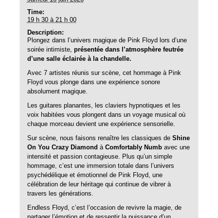
Time:
19 h 30 à 21 h 00
Description:
Plongez dans l’univers magique de Pink Floyd lors d’une
soirée intimiste,
présentée dans l’atmosphère feutrée
d’une salle
éclairée à la chandelle.
Avec 7 artistes réunis sur scène, cet hommage à Pink
Floyd vous plonge dans une expérience sonore
absolument magique.
Les guitares planantes, les claviers hypnotiques et les
voix habitées vous plongent dans un voyage musical où
chaque morceau devient une expérience sensorielle.
Sur scène, nous faisons renaître les classiques de
Shine
On You Crazy Diamond
à
Comfortably Numb
avec une
intensité et passion contagieuse. Plus qu’un simple
hommage, c’est une immersion totale dans l’univers
psychédélique et émotionnel de Pink Floyd, une
célébration de leur héritage qui continue de vibrer à
travers les générations.
Endless Floyd, c’est l’occasion de revivre la magie, de
partager l’émotion et de ressentir la puissance d’un