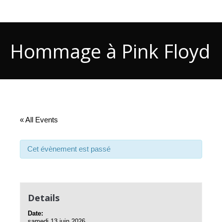
Hommage à Pink Floyd
« All Events
Cet évènement est passé
Details
Date:
samedi 13 juin 2026